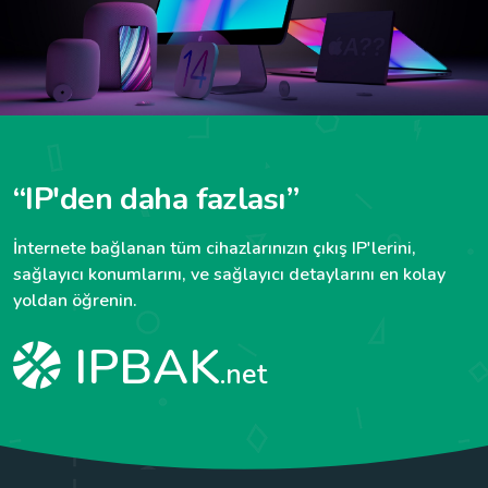
“IP'den daha fazlası”
İnternete bağlanan tüm cihazlarınızın çıkış IP'lerini,
sağlayıcı konumlarını, ve sağlayıcı detaylarını en kolay
yoldan öğrenin.
IPBAK
.net